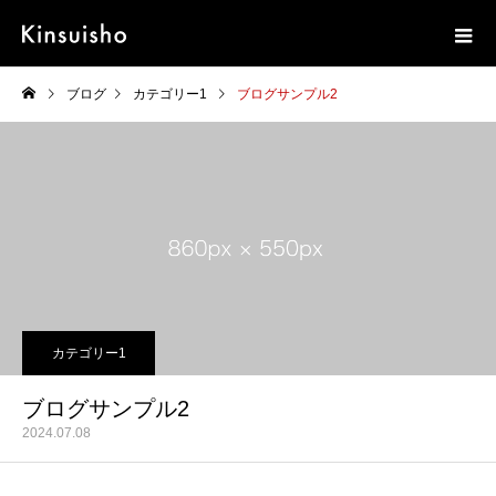
ブログ
カテゴリー1
ブログサンプル2
カテゴリー1
ブログサンプル2
2024.07.08