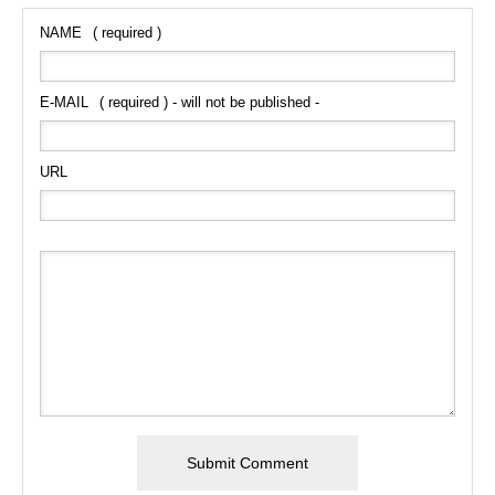
NAME
( required )
E-MAIL
( required ) - will not be published -
URL