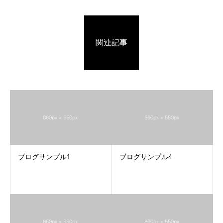
関連記事
ブログサンプル1
ブログサンプル4